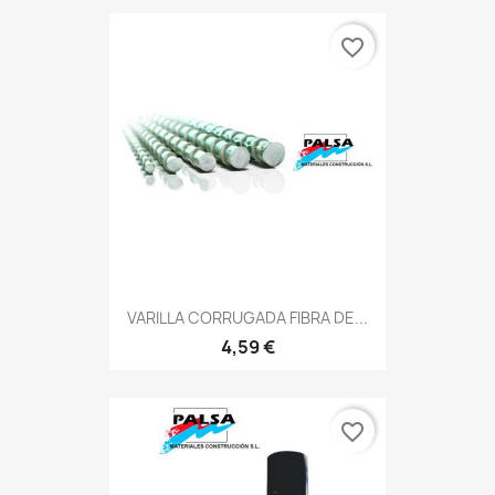
favorite_border
VARILLA CORRUGADA FIBRA DE...
4,59 €
favorite_border