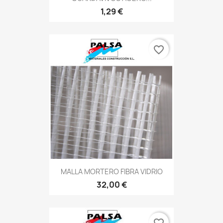
1,29 €
favorite_border
MALLA MORTERO FIBRA VIDRIO
32,00 €