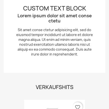
CUSTOM TEXT BLOCK
Lorem ipsum dolor sit amet conse
ctetu
Sit amet conse ctetur adipisicing elit, sed do
eiusmod tempor incididunt ut labore et dolore
magna aliqua. Ut enim ad minim veniam, quis
nostrud exercitation ullamco laboris nisi ut
aliquip ex ea commodo consequat. Duis aute
irure dolor in reprehenderit.
VERKAUFSHITS
favorite_border