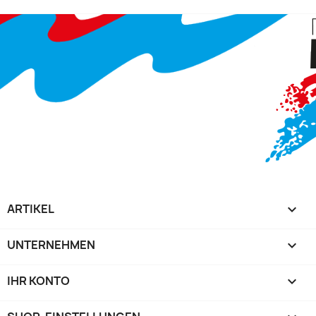
ARTIKEL

UNTERNEHMEN

IHR KONTO
