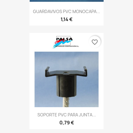
GUARDAVIVOS PVC MONOCAPA...
1,14 €
favorite_border
SOPORTE PVC PARA JUNTA...
0,79 €