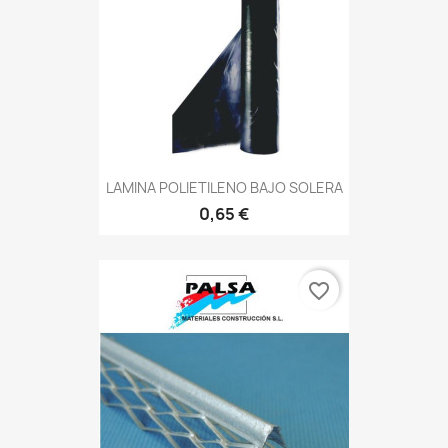
LAMINA POLIETILENO BAJO SOLERA
0,65 €
favorite_border