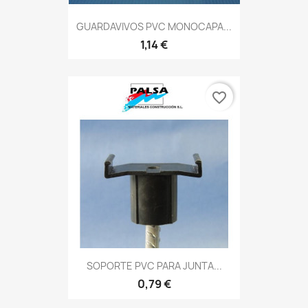
GUARDAVIVOS PVC MONOCAPA...
1,14 €
favorite_border
SOPORTE PVC PARA JUNTA...
0,79 €