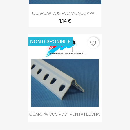
GUARDAVIVOS PVC MONOCAPA...
1,14 €
NON DISPONIBILE
favorite_border
GUARDAVIVOS PVC "PUNTA FLECHA"