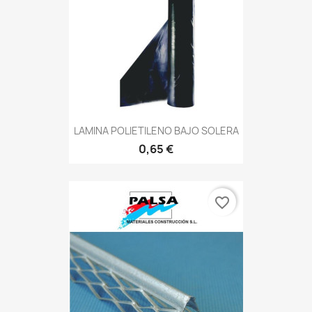
LAMINA POLIETILENO BAJO SOLERA
0,65 €
favorite_border