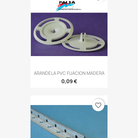
ARANDELA PVC FIJACION MADERA
0,09 €
favorite_border