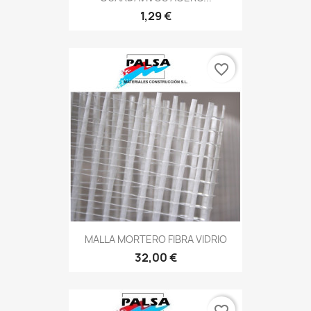
1,29 €
favorite_border
MALLA MORTERO FIBRA VIDRIO
32,00 €