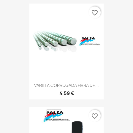
favorite_border
VARILLA CORRUGADA FIBRA DE...
4,59 €
favorite_border