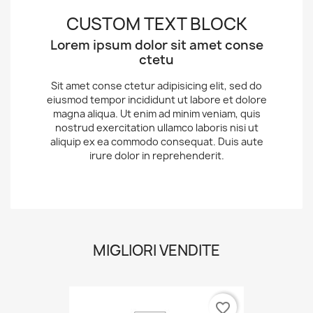
CUSTOM TEXT BLOCK
Lorem ipsum dolor sit amet conse
ctetu
Sit amet conse ctetur adipisicing elit, sed do
eiusmod tempor incididunt ut labore et dolore
magna aliqua. Ut enim ad minim veniam, quis
nostrud exercitation ullamco laboris nisi ut
aliquip ex ea commodo consequat. Duis aute
irure dolor in reprehenderit.
MIGLIORI VENDITE
favorite_border