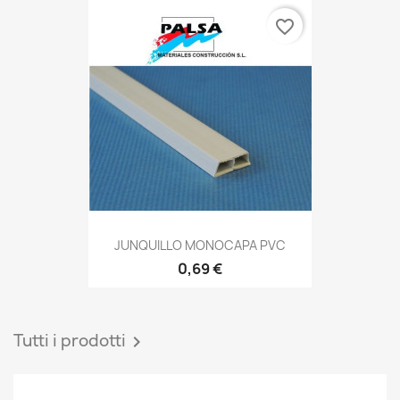
favorite_border
JUNQUILLO MONOCAPA PVC
0,69 €
Tutti i prodotti
