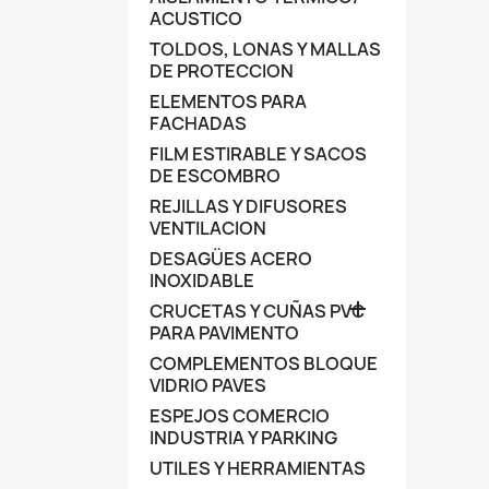
ACUSTICO
TOLDOS, LONAS Y MALLAS
DE PROTECCION
ELEMENTOS PARA
FACHADAS
FILM ESTIRABLE Y SACOS
DE ESCOMBRO
REJILLAS Y DIFUSORES
VENTILACION
DESAGÜES ACERO
INOXIDABLE

CRUCETAS Y CUÑAS PVC
PARA PAVIMENTO
COMPLEMENTOS BLOQUE
VIDRIO PAVES
ESPEJOS COMERCIO
INDUSTRIA Y PARKING
UTILES Y HERRAMIENTAS