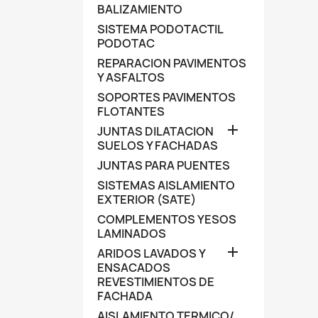
BALIZAMIENTO
SISTEMA PODOTACTIL
PODOTAC
REPARACION PAVIMENTOS
Y ASFALTOS
SOPORTES PAVIMENTOS
FLOTANTES

JUNTAS DILATACION
SUELOS Y FACHADAS
JUNTAS PARA PUENTES
SISTEMAS AISLAMIENTO
EXTERIOR (SATE)
COMPLEMENTOS YESOS
LAMINADOS

ARIDOS LAVADOS Y
ENSACADOS
REVESTIMIENTOS DE
FACHADA
AISLAMIENTO TERMICO/