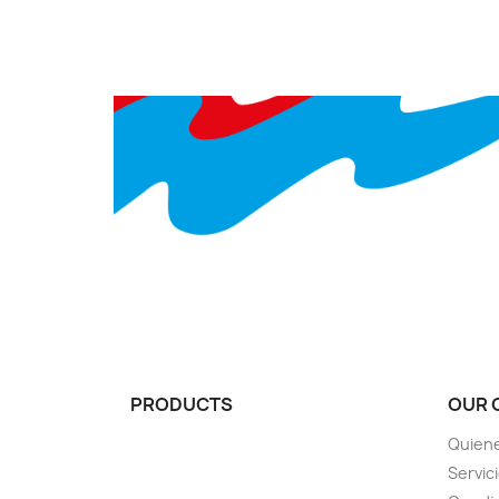
PRODUCTS
OUR 
Quien
Servic