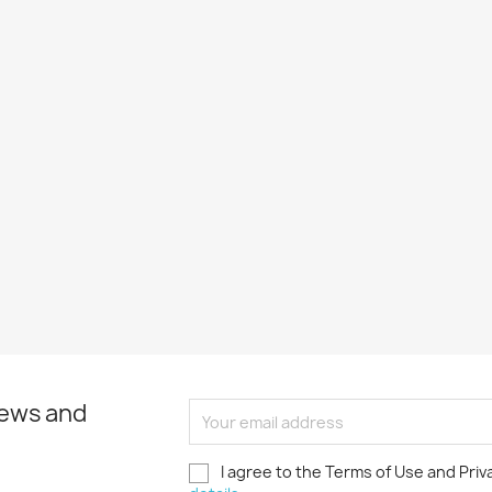
news and
I agree to the Terms of Use and Priv