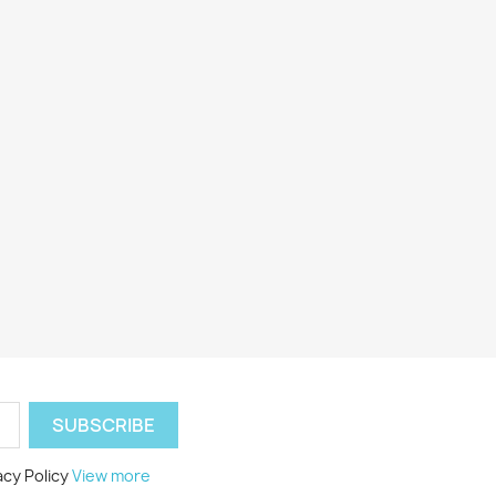
acy Policy
View more